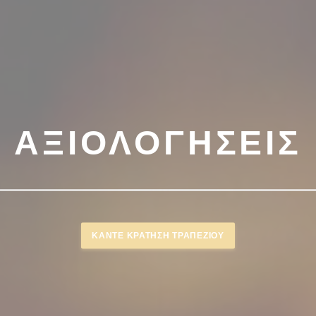
ΑΞΙΟΛΟΓΉΣΕΙΣ
ΚΆΝΤΕ ΚΡΆΤΗΣΗ ΤΡΑΠΕΖΙΟΎ