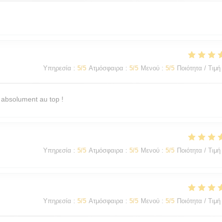
Υπηρεσία
:
5
/5
Ατμόσφαιρα
:
5
/5
Μενού
:
5
/5
Ποιότητα / Τιμή
 absolument au top !
Υπηρεσία
:
5
/5
Ατμόσφαιρα
:
5
/5
Μενού
:
5
/5
Ποιότητα / Τιμή
Υπηρεσία
:
5
/5
Ατμόσφαιρα
:
5
/5
Μενού
:
5
/5
Ποιότητα / Τιμή