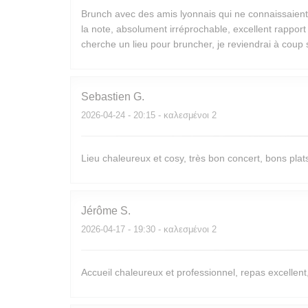
Brunch avec des amis lyonnais qui ne connaissaient 
la note, absolument irréprochable, excellent rapport 
cherche un lieu pour bruncher, je reviendrai à coup 
Sebastien
G
2026-04-24
- 20:15 - καλεσμένοι 2
Lieu chaleureux et cosy, très bon concert, bons plat
Jérôme
S
2026-04-17
- 19:30 - καλεσμένοι 2
Accueil chaleureux et professionnel, repas excellent