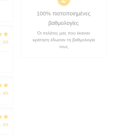
100% πιστοποιημένες
βαθμολογίες
Οι πελάτες μας που έκαναν
κράτηση έδωσαν τη βαθμολογία
:
5
/5
τους
:
4
/5
:
5
/5