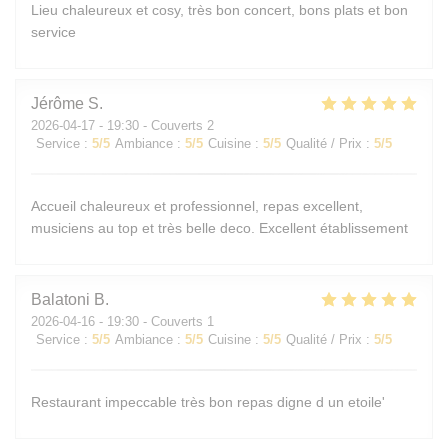
Lieu chaleureux et cosy, très bon concert, bons plats et bon
service
Jérôme
S
2026-04-17
- 19:30 - Couverts 2
Service
:
5
/5
Ambiance
:
5
/5
Cuisine
:
5
/5
Qualité / Prix
:
5
/5
Accueil chaleureux et professionnel, repas excellent,
musiciens au top et très belle deco. Excellent établissement
Balatoni
B
2026-04-16
- 19:30 - Couverts 1
Service
:
5
/5
Ambiance
:
5
/5
Cuisine
:
5
/5
Qualité / Prix
:
5
/5
Restaurant impeccable très bon repas digne d un etoile'