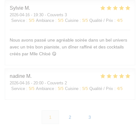
Sylvie
M
2026-04-16
- 19:30 - Couverts 3
Service
:
5
/5
Ambiance
:
5
/5
Cuisine
:
5
/5
Qualité / Prix
:
4
/5
Nous avons passé une agréable soirée dans un bel univers
avec un très bon pianiste, un dîner raffiné et des cocktails
créés par Mlle Chloé 😋
nadine
M
2026-04-16
- 20:00 - Couverts 2
Service
:
5
/5
Ambiance
:
5
/5
Cuisine
:
5
/5
Qualité / Prix
:
4
/5
1
2
3