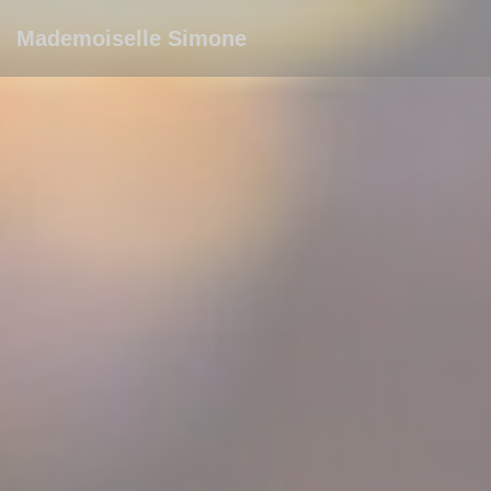
Personnalisation de vos choix en matière de cookies
Mademoiselle Simone