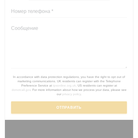
In accordance with data protection regulations, you have the right to opt out of
marketing communications. UK residents can register with the Telephone
Preference Service at
tpsonline.org.uk
. US residents can register at
donotcall.gov
. For more information about how we process your data, please see
our
privacy policy
.