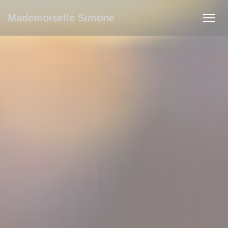
Панель управления cookies
Mademoiselle Simone