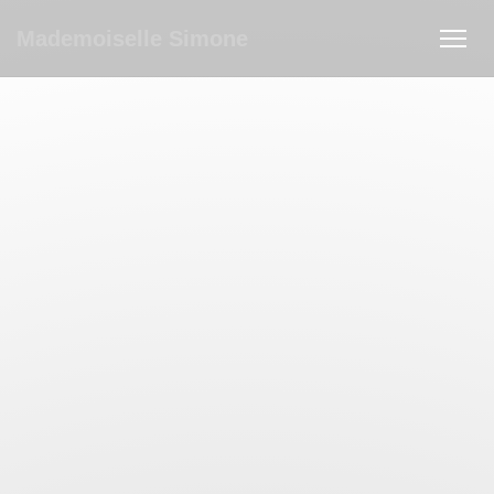
Panel pro správu cookies
Mademoiselle Simone